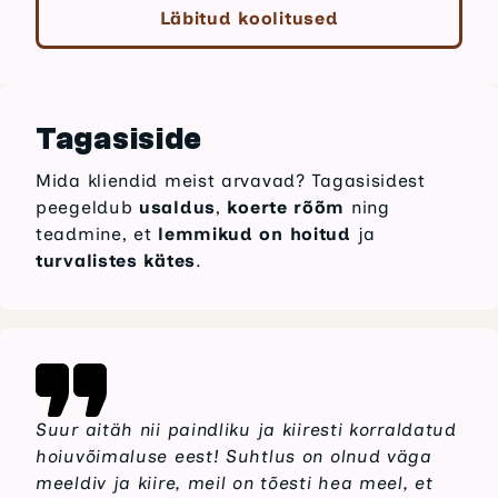
Läbitud koolitused
Tagasiside
Mida kliendid meist arvavad? Tagasisidest
peegeldub
usaldus
,
koerte rõõm
ning
teadmine, et
lemmikud on hoitud
ja
turvalistes kätes
.
Suur aitäh nii paindliku ja kiiresti korraldatud
hoiuvõimaluse eest! Suhtlus on olnud väga
meeldiv ja kiire, meil on tõesti hea meel, et