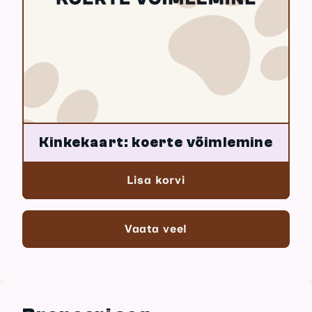
Kinkekaart: koerte võimlemine
Lisa korvi
Vaata veel