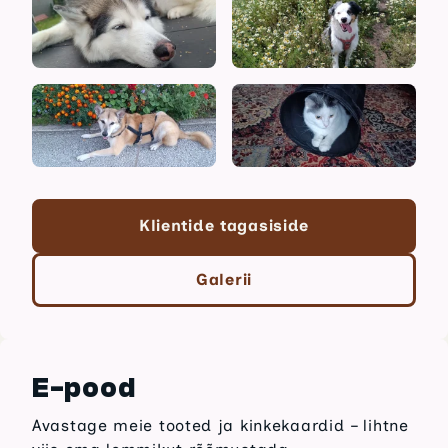
Klientide tagasiside
Galerii
E-pood
Avastage meie tooted ja kinkekaardid – lihtne