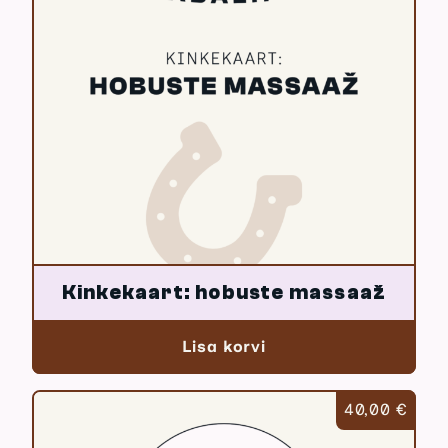
Kinkekaart: hobuste massaaž
Lisa korvi
40,00
€