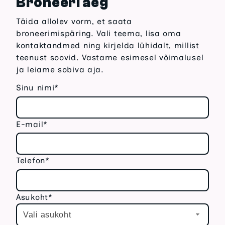
Broneeri aeg
Täida allolev vorm, et saata
broneerimispäring. Vali teema, lisa oma
kontaktandmed ning kirjelda lühidalt, millist
teenust soovid. Vastame esimesel võimalusel
ja leiame sobiva aja.
Sinu nimi*
E-mail*
Telefon*
Asukoht*
Vali asukoht