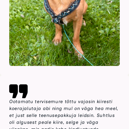
Ootamatu tervisemure tõttu vajasin kiiresti
koerajalutaja abi ning mul on väga hea meel,
et just selle teenusepakkuja leidsin. Suhtlus
oli algusest peale kiire, selge ja väga