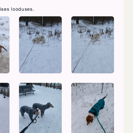
ises looduses.