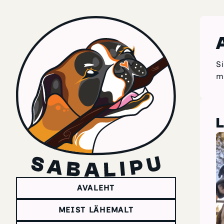
S
m
L
AVALEHT
MEIST LÄHEMALT